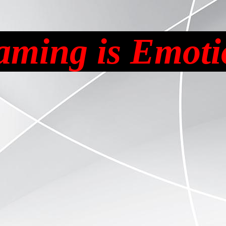
aming is Emoti