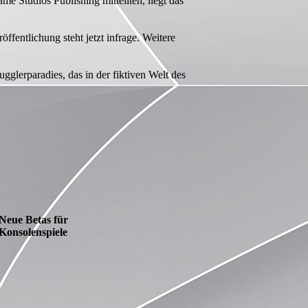
 Studios Publishing mitteilten, liegt das
ffentlichung steht jetzt infrage. Weitere
lerparadies, das in der fiktiven Welt des
Neue Betas für
Konsolenspiele