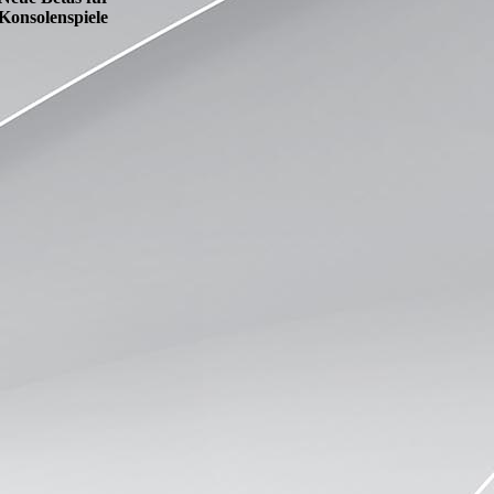
Konsolenspiele