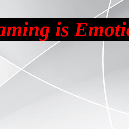
aming is Emoti